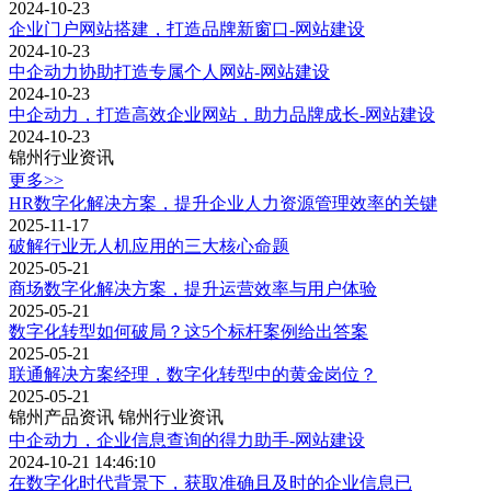
2024-10-23
企业门户网站搭建，打造品牌新窗口-网站建设
2024-10-23
中企动力协助打造专属个人网站-网站建设
2024-10-23
中企动力，打造高效企业网站，助力品牌成长-网站建设
2024-10-23
锦州行业资讯
更多>>
HR数字化解决方案，提升企业人力资源管理效率的关键
2025-11-17
破解行业无人机应用的三大核心命题
2025-05-21
商场数字化解决方案，提升运营效率与用户体验
2025-05-21
数字化转型如何破局？这5个标杆案例给出答案
2025-05-21
联通解决方案经理，数字化转型中的黄金岗位？
2025-05-21
锦州产品资讯
锦州行业资讯
中企动力，企业信息查询的得力助手-网站建设
2024-10-21 14:46:10
在数字化时代背景下，获取准确且及时的企业信息已