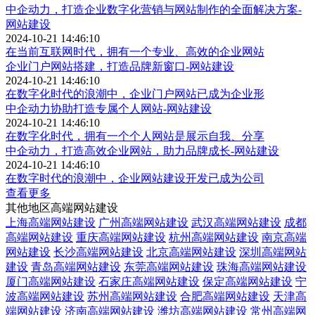
中企动力，打造企业数字化营销与网站制作的全面解决方案-
网站建设
2024-10-21 14:46:10
在当前互联网时代，拥有一个专业、高效的企业网站
企业门户网站搭建，打造品牌新窗口-网站建设
2024-10-21 14:46:10
在数字化时代的浪潮中，企业门户网站已成为企业形
中企动力协助打造专属个人网站-网站建设
2024-10-21 14:46:10
在数字化时代，拥有一个个人网站是展示自我、分享
中企动力，打造高效企业网站，助力品牌成长-网站建设
2024-10-21 14:46:10
在数字时代的浪潮中，企业网站建设开发已成为公司
查看更多
其他地区高端网站建设
上海高端网站建设
广州高端网站建设
武汉高端网站建设
成都
高端网站建设
重庆高端网站建设
杭州高端网站建设
南京高端
网站建设
长沙高端网站建设
北京高端网站建设
深圳高端网站
建设
青岛高端网站建设
东莞高端网站建设
珠海高端网站建设
厦门高端网站建设
石家庄高端网站建设
保定高端网站建设
宁
波高端网站建设
苏州高端网站建设
合肥高端网站建设
天津高
端网站建设
济南高端网站建设
潍坊高端网站建设
常州高端网