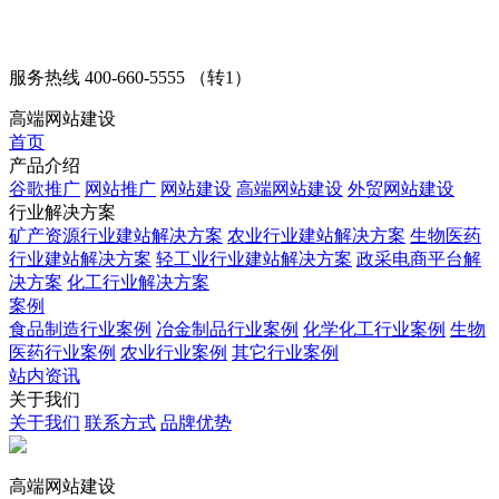
服务热线
400-660-5555 （转1）
高端网站建设
首页
产品介绍
谷歌推广
网站推广
网站建设
高端网站建设
外贸网站建设
行业解决方案
矿产资源行业建站解决方案
农业行业建站解决方案
生物医药
行业建站解决方案
轻工业行业建站解决方案
政采电商平台解
决方案
化工行业解决方案
案例
食品制造行业案例
冶金制品行业案例
化学化工行业案例
生物
医药行业案例
农业行业案例
其它行业案例
站内资讯
关于我们
关于我们
联系方式
品牌优势
高端网站建设