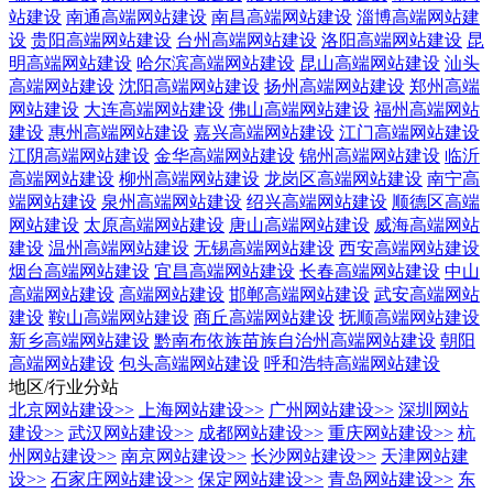
站建设
南通高端网站建设
南昌高端网站建设
淄博高端网站建
设
贵阳高端网站建设
台州高端网站建设
洛阳高端网站建设
昆
明高端网站建设
哈尔滨高端网站建设
昆山高端网站建设
汕头
高端网站建设
沈阳高端网站建设
扬州高端网站建设
郑州高端
网站建设
大连高端网站建设
佛山高端网站建设
福州高端网站
建设
惠州高端网站建设
嘉兴高端网站建设
江门高端网站建设
江阴高端网站建设
金华高端网站建设
锦州高端网站建设
临沂
高端网站建设
柳州高端网站建设
龙岗区高端网站建设
南宁高
端网站建设
泉州高端网站建设
绍兴高端网站建设
顺德区高端
网站建设
太原高端网站建设
唐山高端网站建设
威海高端网站
建设
温州高端网站建设
无锡高端网站建设
西安高端网站建设
烟台高端网站建设
宜昌高端网站建设
长春高端网站建设
中山
高端网站建设
高端网站建设
邯郸高端网站建设
武安高端网站
建设
鞍山高端网站建设
商丘高端网站建设
抚顺高端网站建设
新乡高端网站建设
黔南布依族苗族自治州高端网站建设
朝阳
高端网站建设
包头高端网站建设
呼和浩特高端网站建设
地区/行业分站
北京网站建设
>>
上海网站建设
>>
广州网站建设
>>
深圳网站
建设
>>
武汉网站建设
>>
成都网站建设
>>
重庆网站建设
>>
杭
州网站建设
>>
南京网站建设
>>
长沙网站建设
>>
天津网站建
设
>>
石家庄网站建设
>>
保定网站建设
>>
青岛网站建设
>>
东